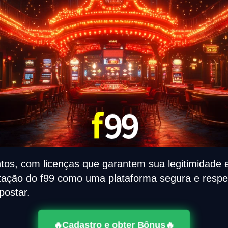
tos, com licenças que garantem sua legitimidade 
tação do f99 como uma plataforma segura e respei
postar.
🔥Cadastro e obter Bônus🔥