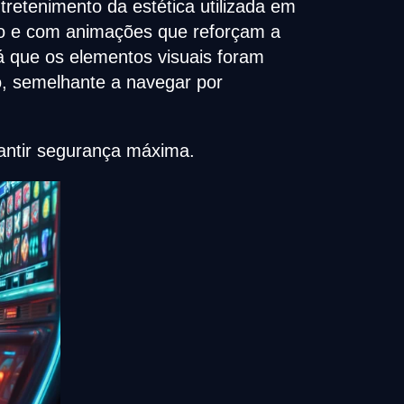
tretenimento da estética utilizada em
po e com animações que reforçam a
á que os elementos visuais foram
o, semelhante a navegar por
rantir segurança máxima.