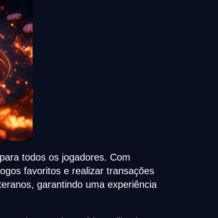
o para todos os jogadores. Com
gos favoritos e realizar transações
eteranos, garantindo uma experiência