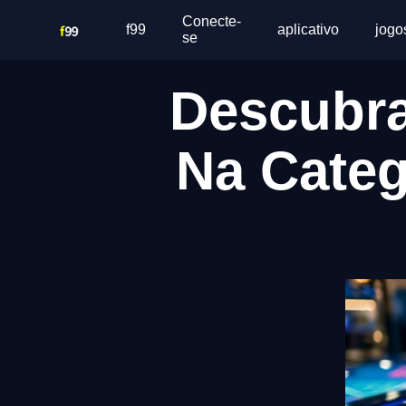
Conecte-
f99
aplicativo
jogo
se
Descubra
Na Categ