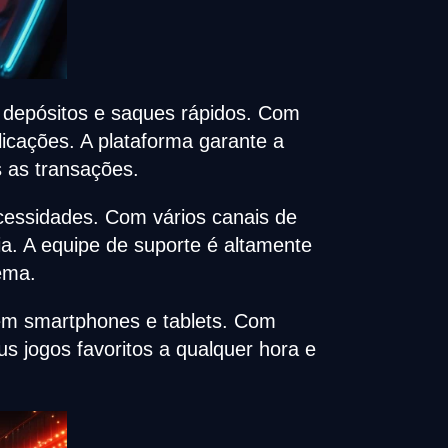
a depósitos e saques rápidos. Com
icações. A plataforma garante a
s as transações.
ecessidades. Com vários canais de
ia. A equipe de suporte é altamente
ema.
a em smartphones e tablets. Com
s jogos favoritos a qualquer hora e