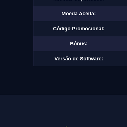
Moeda Aceita:
Código Promocional:
Bônus:
Versão de Software: