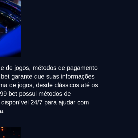
ade de jogos, métodos de pagamento
9 bet garante que suas informações
ma de jogos, desde clássicos até os
 f99 bet possui métodos de
 disponível 24/7 para ajudar com
a.