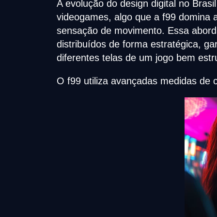
A evolução do design digital no Bras
videogames, algo que a f99 domina 
sensação de movimento. Essa abordag
distribuídos de forma estratégica, 
diferentes telas de um jogo bem estr
O f99 utiliza avançadas medidas de 