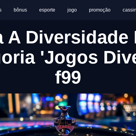
s
bônus
esporte
jogo
promoção
cassi
 A Diversidade
oria 'Jogos Div
f99