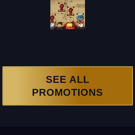
SEE ALL
PROMOTIONS