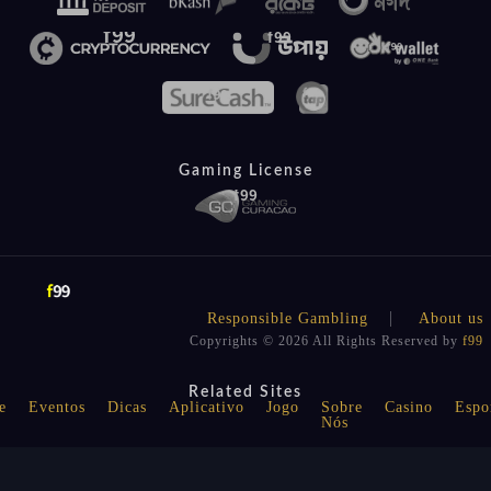
Gaming License
Responsible Gambling
About us
Copyrights © 2026 All Rights Reserved by
f99
Related Sites
e
Eventos
Dicas
Aplicativo
Jogo
Sobre
Casino
Espo
Nós