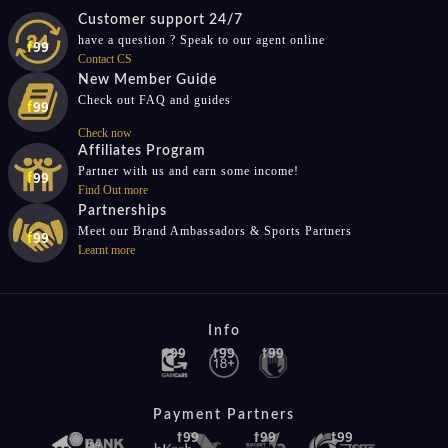
Customer support 24/7
have a question ? Speak to our agent online
Contact CS
New Member Guide
Check out FAQ and guides
Check now
Affiliates Program
Partner with us and earn some income!
Find Out more
Partnerships
Meet our Brand Ambassadors & Sports Partners
Learnt more
Info
Payment Partners