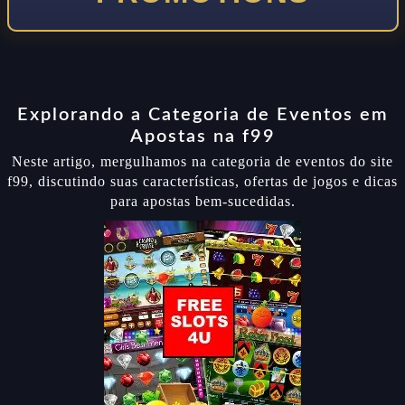
Explorando a Categoria de Eventos em
Apostas na f99
Neste artigo, mergulhamos na categoria de eventos do site
f99, discutindo suas características, ofertas de jogos e dicas
para apostas bem-sucedidas.