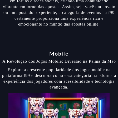
em fóruns e redes sociais, criando uma comunidade
vibrante em torno das apostas. Assim, seja você um novato
ou um apostador experiente, a categoria de eventos na f99
certamente proporciona uma experiência rica e
emocionante no mundo das apostas online.
Mobile
A Revolução dos Jogos Mobile: Diversão na Palma da Mão
Explore a crescente popularidade dos jogos mobile na
plataforma f99 e descubra como essa categoria transforma a
experiência dos jogadores com acessibilidade e tecnologia
avançada.