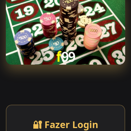
🔐 Fazer Login