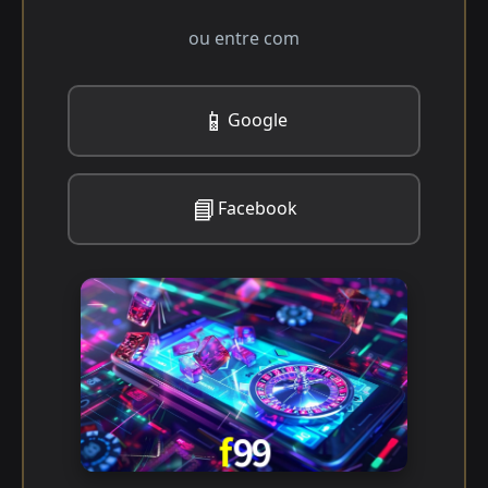
ou entre com
📱
Google
📘
Facebook