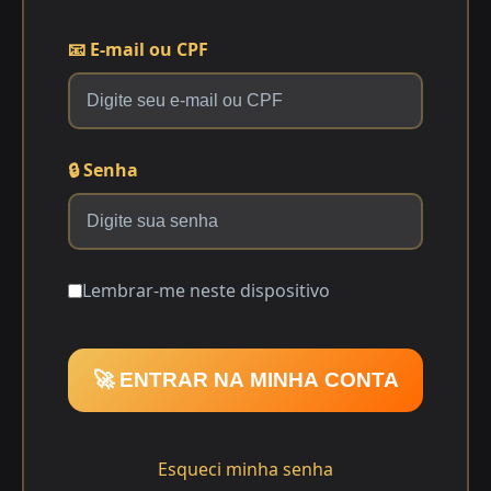
📧 E-mail ou CPF
🔒 Senha
Lembrar-me neste dispositivo
🚀 ENTRAR NA MINHA CONTA
Esqueci minha senha