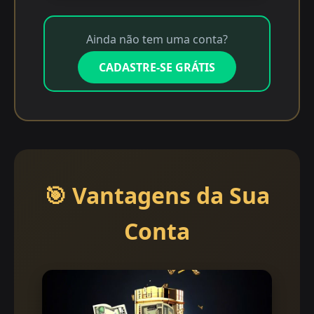
Ainda não tem uma conta?
CADASTRE-SE GRÁTIS
🎯 Vantagens da Sua
Conta