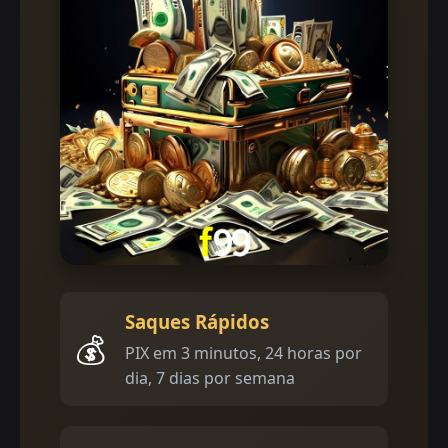
Saques Rápidos
💰
PIX em 3 minutos, 24 horas por
dia, 7 dias por semana