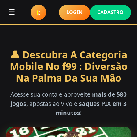
☰
LOGIN
CADASTRO
👤 Descubra A Categoria
Mobile No f99 : Diversão
Na Palma Da Sua Mão
Acesse sua conta e aproveite
mais de 580
jogos
, apostas ao vivo e
saques PIX em 3
minutos
!